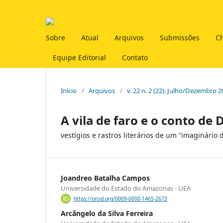
Sobre
Atual
Arquivos
Submissões
C
Equipe Editorial
Contato
Início
/
Arquivos
/
v. 22 n. 2 (22): Julho/Dezembro 
A vila de faro e o conto de
vestígios e rastros literários de um “imaginário 
Joandreo Batalha Campos
Universidade do Estado do Amazonas - UEA
https://orcid.org/0009-0000-1465-2673
Arcângelo da Silva Ferreira