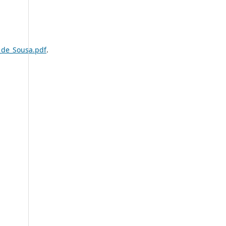
_de_Sousa.pdf
.