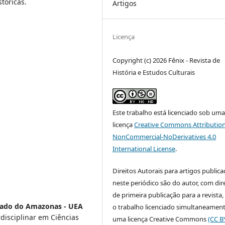
stóricas.
Artigos
Licença
Copyright (c) 2026 Fênix - Revista de
História e Estudos Culturais
Este trabalho está licenciado sob um
licença
Creative Commons Attribution
NonCommercial-NoDerivatives 4.0
International License
.
Direitos Autorais para artigos public
neste periódico são do autor, com dir
de primeira publicação para a revista
tado do Amazonas - UEA
o trabalho licenciado simultaneamen
isciplinar em Ciências
uma licença Creative Commons
(CC B