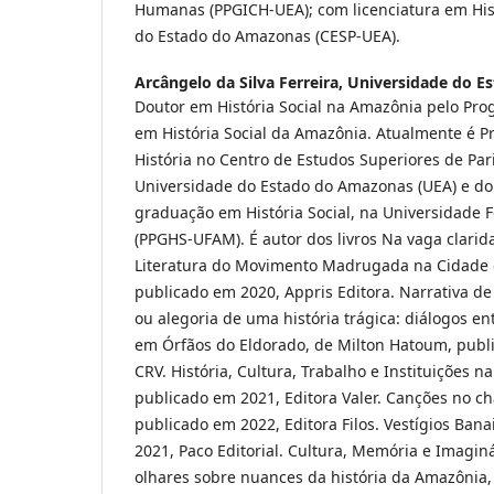
Humanas (PPGICH-UEA); com licenciatura em His
do Estado do Amazonas (CESP-UEA).
Arcângelo da Silva Ferreira,
Universidade do E
Doutor em História Social na Amazônia pelo Pr
em História Social da Amazônia. Atualmente é P
História no Centro de Estudos Superiores de Par
Universidade do Estado do Amazonas (UEA) e do
graduação em História Social, na Universidade
(PPGHS-UFAM). É autor dos livros Na vaga clarida
Literatura do Movimento Madrugada na Cidade 
publicado em 2020, Appris Editora. Narrativa 
ou alegoria de uma história trágica: diálogos ent
em Órfãos do Eldorado, de Milton Hatoum, publ
CRV. História, Cultura, Trabalho e Instituições n
publicado em 2021, Editora Valer. Canções no c
publicado em 2022, Editora Filos. Vestígios Bana
2021, Paco Editorial. Cultura, Memória e Imagin
olhares sobre nuances da história da Amazônia,