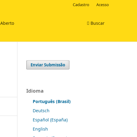
Cadastro
Acesso
 Aberto
Buscar
Enviar Submissão
Idioma
Português (Brasil)
Deutsch
Español (España)
English