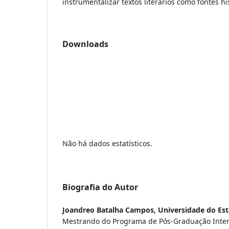
instrumentalizar textos literários como fontes hi
Downloads
Não há dados estatísticos.
Biografia do Autor
Joandreo Batalha Campos,
Universidade do Es
Mestrando do Programa de Pós-Graduação Interd